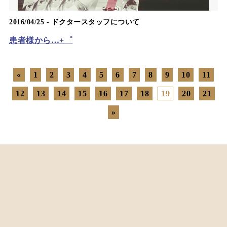
2016/04/25 -
ドクタースタッフについて
患者様から…+゜
«
1
2
3
4
5
6
7
8
9
10
11
12
13
14
15
16
17
18
19
20
21
»