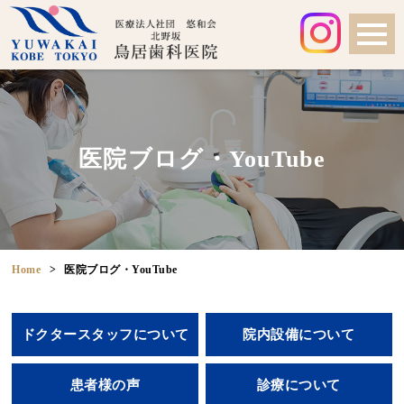
医院ブログ・YouTube
Home
医院ブログ・YouTube
ドクタースタッフについて
院内設備について
患者様の声
診療について