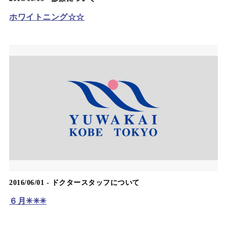
ホワイトニング☆☆
2016/06/01 -
ドクタースタッフについて
６月✳︎✳︎✳︎