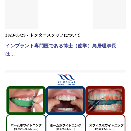
2023/05/29 -
ドクタースタッフについて
インプラント専門医である博士（歯学）鳥居理事長
は…