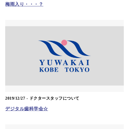
梅雨入り・・・？
2019/12/27 -
ドクタースタッフについて
デジタル歯科学会☆