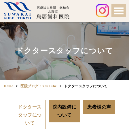
ドクタースタッフについて
Home
医院ブログ・YouTube
ドクタースタッフについて
ドクタース
院内設備に
患者様の声
タッフにつ
ついて
いて