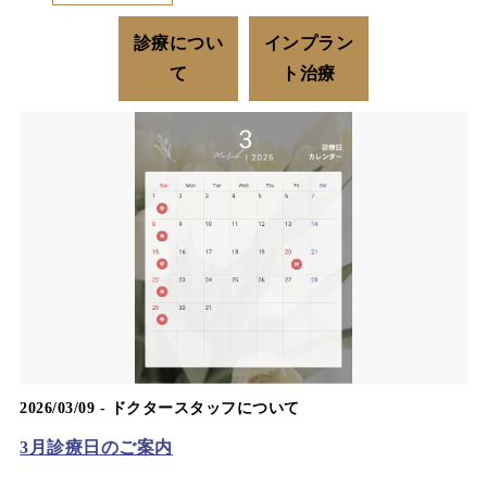
診療につい
インプラン
て
ト治療
2026/03/09 -
ドクタースタッフについて
3月診療日のご案内