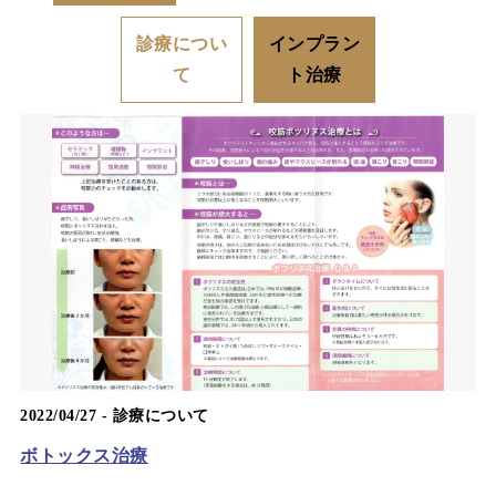
診療につい
インプラン
て
ト治療
2022/04/27 -
診療について
ボトックス治療