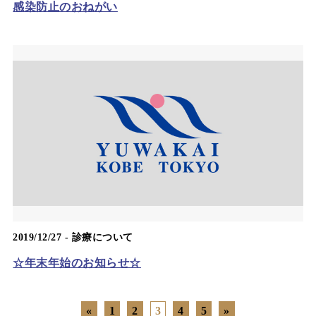
感染防止のおねがい
2019/12/27 -
診療について
☆年末年始のお知らせ☆
«
1
2
3
4
5
»