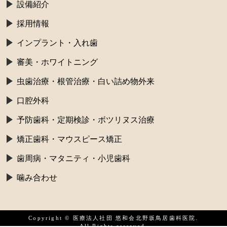
設備紹介
採用情報
インプラント・入れ歯
審美・ホワイトニング
虫歯治療・根管治療・白い詰め物外来
口腔外科
予防歯科・定期検診・ボツリヌス治療
矯正歯科・マウスピース矯正
歯周病・マタニティ・小児歯科
噛み合わせ
Copyright © 医療法人社団 悠和会北野坂鳥居歯科医院.
All Rights reserved.