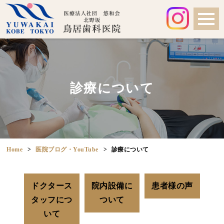
診療について
Home
医院ブログ・YouTube
診療について
ドクタース
院内設備に
患者様の声
タッフにつ
ついて
いて