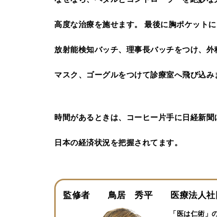
高度な治療を施せます。 最後に胸ポケット
放射能検知バッチ、理事長バッチをつけ、外
マスク、ゴーグルをつけて診療室へ飛び込み
時間があるときは、コーヒー片手に日経新聞
日本の経済状況を把握されてます。
監修者 鳥居 秀平 医療法人社団
「医は仁術」