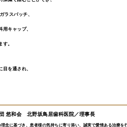
にガラスバッチ、
科用キャップ、
ます。
に目を通され、
 悠和会 北野坂鳥居歯科医院／理事長
の理念に基づき、患者様の気持ちに寄り添い、誠実で愛情ある治療を