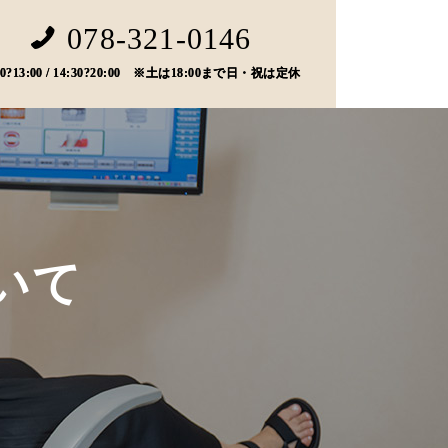
078-321-0146
00?13:00 / 14:30?20:00 ※土は18:00まで日・祝は定休
いて