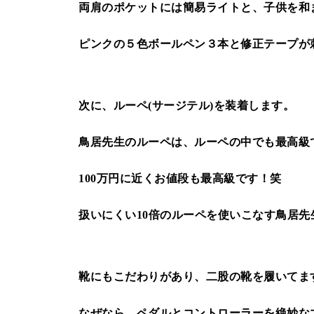
両肩のポケットには簡易ライトと、子供を和
ピンクの５色ボールペン３本と修正テープが
次に、ルーペ(サージテル)を装着します。
鳥居先生のルーペは、ルーペの中でも最高級
100万円に近くお値段も最高級です！笑
扱いにくい10倍のルーペを使いこなす鳥居先生
靴にもこだわりがあり、二股の靴を履いてま
なぜなら、ペダルとコントローラーを絶妙な