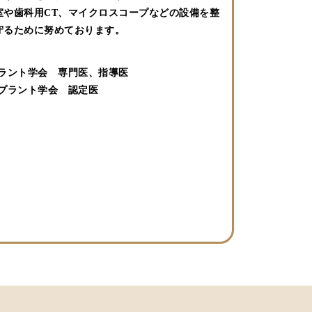
や歯科用CT、マイクロスコープなどの設備を整
守るために努めております。
ラント学会 専門医、指導医
プラント学会 認定医