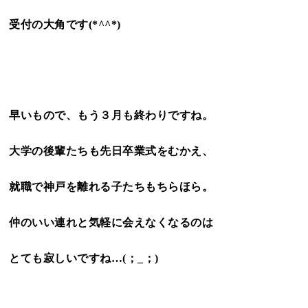
受付の大角です(*^^*)
早いもので、もう３月も終わりですね。
大学の後輩たちも先日卒業式をむかえ、
就職で神戸を離れる子たちもちらほら。
仲のいい連れと気軽に会えなくなるのは
とても寂しいですね…(；_；)