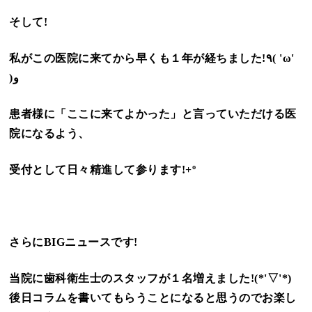
そして!
私がこの医院に来てから早くも１年が経ちました!٩( 'ω'
)و
患者様に「ここに来てよかった」と言っていただける医
院になるよう、
受付として日々精進して参ります!+º
さらにBIGニュースです!
当院に歯科衛生士のスタッフが１名増えました!(*'▽'*)
後日コラムを書いてもらうことになると思うのでお楽し