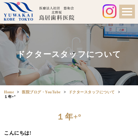
ドクタースタッフについて
Home
医院ブログ・YouTube
ドクタースタッフについて
１年+º
１年+º
こんにちは!