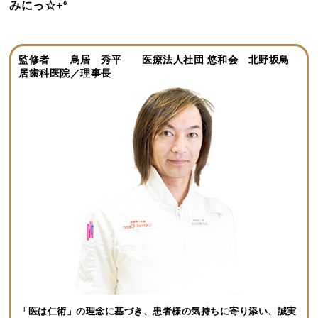
みにっ☆+º
監修者 鳥居 秀平 医療法人社団 悠和会 北野坂鳥
居歯科医院／理事長
「医は仁術」の理念に基づき、患者様の気持ちに寄り添い、誠実