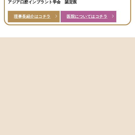
アジア口腔インプラント学会 認定医
理事長紹介はコチラ
医院についてはコチラ