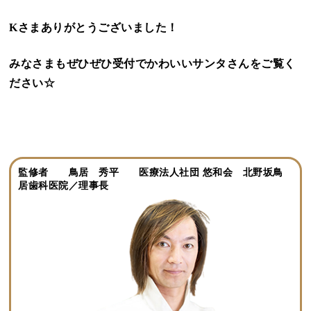
Kさまありがとうございました！
みなさまもぜひぜひ受付でかわいいサンタさんをご覧く
ださい☆
監修者 鳥居 秀平 医療法人社団 悠和会 北野坂鳥
居歯科医院／理事長