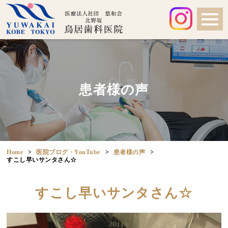
患者様の声
Home
医院ブログ・YouTube
患者様の声
すこし早いサンタさん☆
すこし早いサンタさん☆