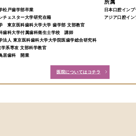
所属
本大学松戸歯学部卒業
日本口腔インプ
国マンチェスター大学研究在籍
アジア口腔イン
立大学 東京医科歯科大学大学 歯学部 文部教官
京医科歯科大学付属歯科衛生士学校 講師
立大学法人 東京医科歯科大学大学院医歯学総合研究科
学系専攻 文部科学教官
坂鳥居歯科 開業
医院についてはコチラ