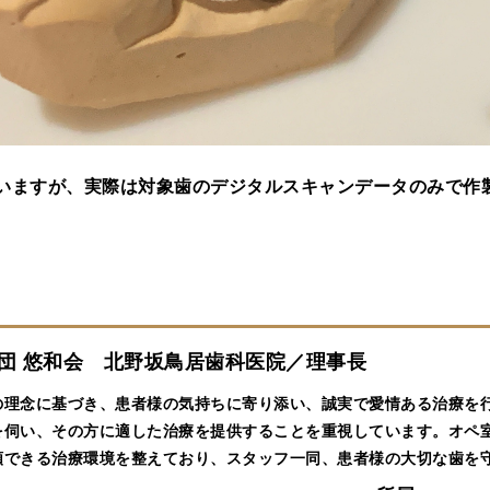
いますが、実際は対象歯のデジタルスキャンデータのみで作
 悠和会 北野坂鳥居歯科医院／理事長
の理念に基づき、患者様の気持ちに寄り添い、誠実で愛情ある治療を
を伺い、その方に適した治療を提供することを重視しています。オペ室
頼できる治療環境を整えており、スタッフ一同、患者様の大切な歯を