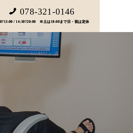
078-321-0146
00?13:00 / 14:30?20:00 ※土は18:00まで日・祝は定休