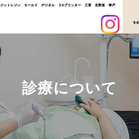
ポジットレジン モールド デジタル ３Dプリンター 三宮 北野坂 神戸
9:
診療について