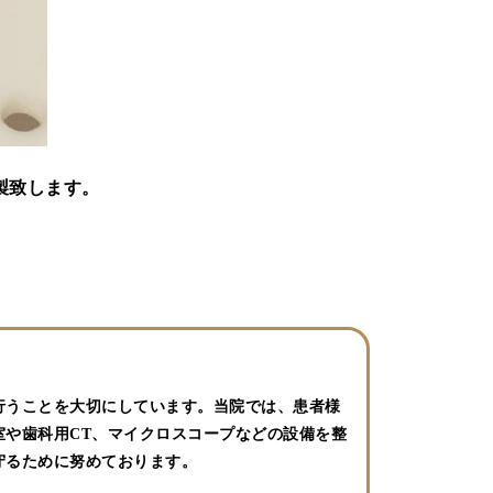
製致します。
行うことを大切にしています。当院では、患者様
や歯科用CT、マイクロスコープなどの設備を整
守るために努めております。