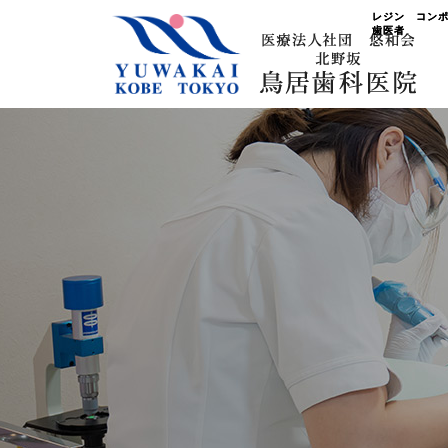
レジン コン
歯医者