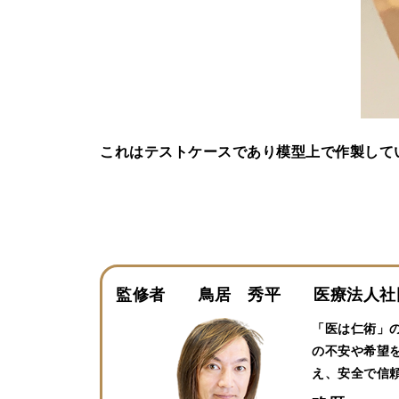
これはテストケースであり模型上で作製して
監修者 鳥居 秀平 医療法人社団
「医は仁術」
の不安や希望
え、安全で信