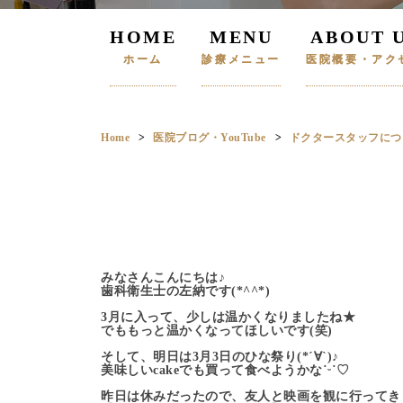
HOME
MENU
ABOUT 
ホーム
診療メニュー
医院概要・アク
Home
医院ブログ・YouTube
ドクタースタッフにつ
みなさんこんにちは♪
歯科衛生士の左納です(*^^*)
3月に入って、少しは温かくなりましたね★
でももっと温かくなってほしいです(笑)
そして、明日は3月3日のひな祭り(*´∀`)♪
美味しいcakeでも買って食べようかな˙ᵕ˙♡
昨日は休みだったので、友人と映画を観に行ってきまし