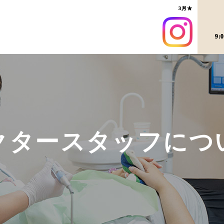
3月★
9:
クタースタッフにつ