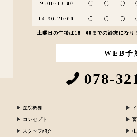
土曜日の午後は18：00までの診療にな
WEB予
078-32
医院概要
イ
コンセプト
審
スタッフ紹介
虫