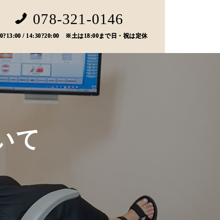
078-321-0146
00?13:00 / 14:30?20:00 ※土は18:00まで日・祝は定休
いて