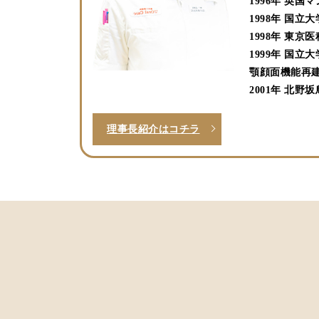
1996年 英
1998年 国
1998年 東
1999年 国
顎顔面機能再建
2001年 北野
理事長紹介はコチラ