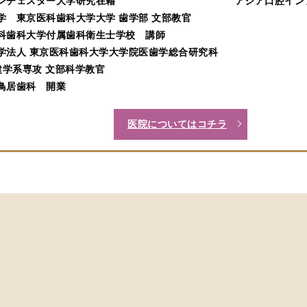
国マンチェスター大学研究在籍
アジア口腔イン
立大学 東京医科歯科大学大学 歯学部 文部教官
京医科歯科大学付属歯科衛生士学校 講師
立大学法人 東京医科歯科大学大学院医歯学総合研究科
学系専攻 文部科学教官
坂鳥居歯科 開業
医院についてはコチラ