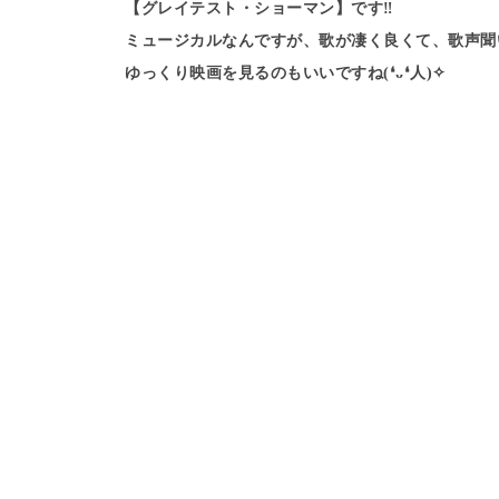
【グレイテスト・ショーマン】です‼︎
ミュージカルなんですが、歌が凄く良くて、歌声聞
ゆっくり映画を見るのもいいですね(❛ᴗ❛人)✧