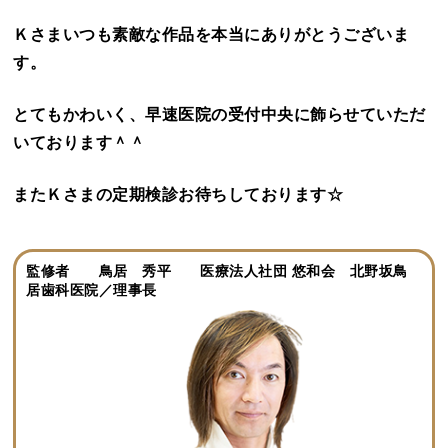
Ｋさまいつも素敵な作品を本当にありがとうございま
す。
とてもかわいく、早速医院の受付中央に飾らせていただ
いております＾＾
またＫさまの定期検診お待ちしております☆
監修者 鳥居 秀平 医療法人社団 悠和会 北野坂鳥
居歯科医院／理事長