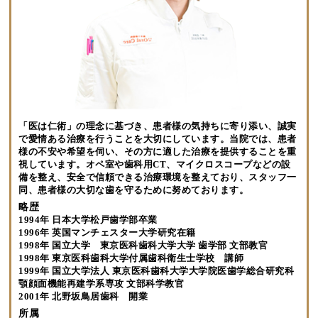
「医は仁術」の理念に基づき、患者様の気持ちに寄り添い、誠実
で愛情ある治療を行うことを大切にしています。当院では、患者
様の不安や希望を伺い、その方に適した治療を提供することを重
視しています。オペ室や歯科用CT、マイクロスコープなどの設
備を整え、安全で信頼できる治療環境を整えており、スタッフ一
同、患者様の大切な歯を守るために努めております。
略歴
1994年 日本大学松戸歯学部卒業
1996年 英国マンチェスター大学研究在籍
1998年 国立大学 東京医科歯科大学大学 歯学部 文部教官
1998年 東京医科歯科大学付属歯科衛生士学校 講師
1999年 国立大学法人 東京医科歯科大学大学院医歯学総合研究科
顎顔面機能再建学系専攻 文部科学教官
2001年 北野坂鳥居歯科 開業
所属